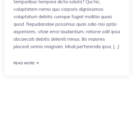
temporibus tempora dicta soluta? Qui hic,
voluptatem nemo quo corporis dignissimos
voluptatum debitis cumque fugiat mollitia quasi
quod. Repudiandae possimus quas odio nisi optio
asperiores, vitae error laudantium, ratione odit ipsa
obcaecati debitis deleniti minus, illo maiores
placeat omnis magnam. Modi perferendis ipsa, […]
READ MORE