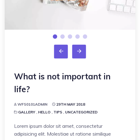
What is not important in
life?
WFS0101ADMIN
29TH MAY 2018
GALLERY
,
HELLO
,
TIPS
,
UNCATEGORIZED
Lorem ipsum dolor sit amet, consectetur
adipisicing elit. Molestiae ut ratione similique