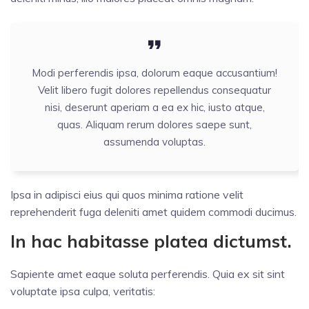
Modi perferendis ipsa, dolorum eaque accusantium!
Velit libero fugit dolores repellendus consequatur
nisi, deserunt aperiam a ea ex hic, iusto atque,
quas. Aliquam rerum dolores saepe sunt,
assumenda voluptas.
Ipsa in adipisci eius qui quos minima ratione velit
reprehenderit fuga deleniti amet quidem commodi ducimus.
In hac habitasse platea dictumst.
Sapiente amet eaque soluta perferendis. Quia ex sit sint
voluptate ipsa culpa, veritatis: