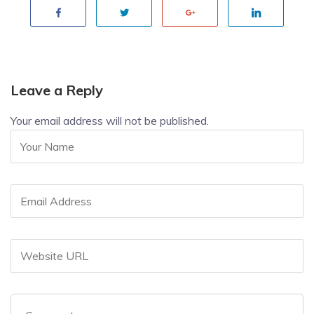
Leave a Reply
Your email address will not be published.