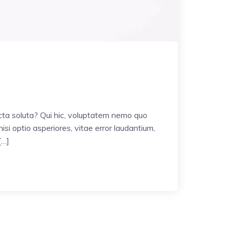
icta soluta? Qui hic, voluptatem nemo quo
si optio asperiores, vitae error laudantium,
[…]