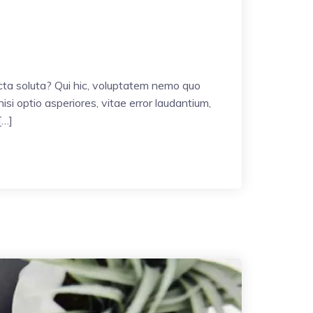
icta soluta? Qui hic, voluptatem nemo quo
si optio asperiores, vitae error laudantium,
[…]