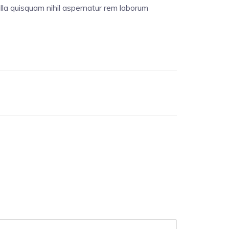
ulla quisquam nihil aspernatur rem laborum