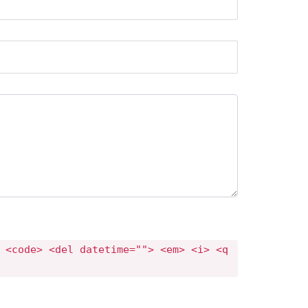
 <code> <del datetime=""> <em> <i> <q