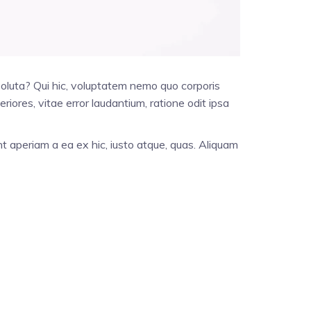
 soluta? Qui hic, voluptatem nemo quo corporis
iores, vitae error laudantium, ratione odit ipsa
nt aperiam a ea ex hic, iusto atque, quas. Aliquam