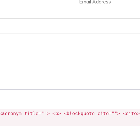
<acronym title=""> <b> <blockquote cite=""> <cite>